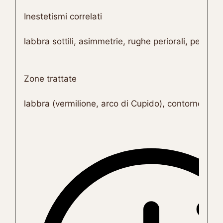
Inestetismi correlati
labbra sottili, asimmetrie, rughe periorali, perdita 
Zone trattate
labbra (vermilione, arco di Cupido), contorno labb