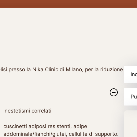
In
Pu
Inestetismi correlati
cuscinetti adiposi resistenti, adipe
addominale/fianchi/glutei, cellulite di supporto.