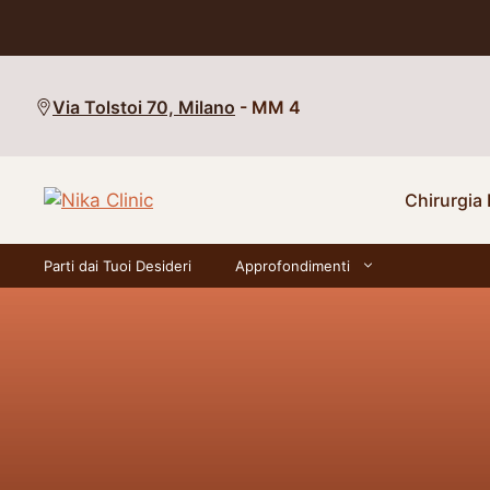
Vai
al
Via Tolstoi 70, Milano
- MM 4
contenuto
Chirurgia 
Parti dai Tuoi Desideri
Approfondimenti