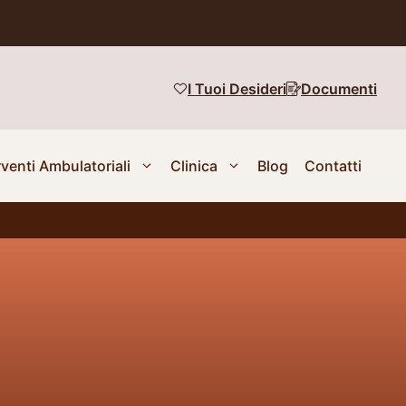
I Tuoi Desideri
Documenti
rventi Ambulatoriali
Clinica
Blog
Contatti