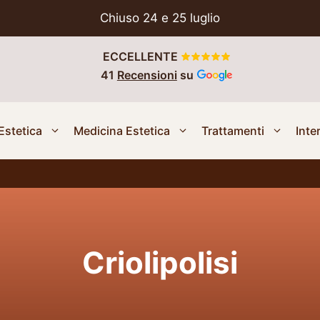
Chiuso 24 e 25 luglio
ECCELLENTE
41
Recensioni
su
Estetica
Medicina Estetica
Trattamenti
Inte
Criolipolisi